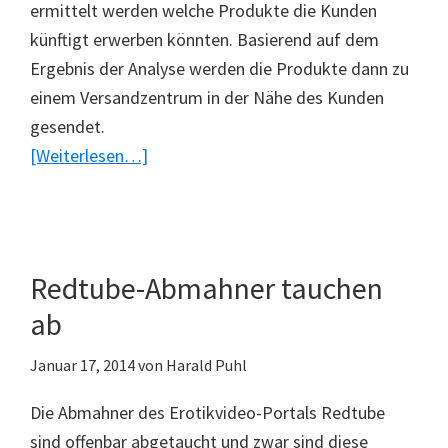
ermittelt werden welche Produkte die Kunden
künftigt erwerben könnten. Basierend auf dem
Ergebnis der Analyse werden die Produkte dann zu
einem Versandzentrum in der Nähe des Kunden
gesendet.
ÜberAmazon
[Weiterlesen…]
setzt
auf
vorausschauenden
Versand
Redtube-Abmahner tauchen
ab
Januar 17, 2014
von
Harald Puhl
Die Abmahner des Erotikvideo-Portals Redtube
sind offenbar abgetaucht und zwar sind diese