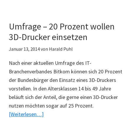
Quizduell
ein
Erfolg
Umfrage – 20 Prozent wollen
3D-Drucker einsetzen
Januar 13, 2014
von
Harald Puhl
Nach einer aktuellen Umfrage des IT-
Branchenverbandes Bitkom können sich 20 Prozent
der Bundesbürger den Einsatz eines 3D-Druckers
vorstellen. In den Altersklassen 14 bis 49 Jahre
beläuft sich der Anteil, die gerne einen 3D-Drucker
nutzen möchten sogar auf 25 Prozent.
ÜberUmfrage
[Weiterlesen…]
–
20