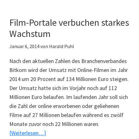
Prozent
wollen
Film-Portale verbuchen starkes
3D-
Wachstum
Drucker
einsetzen
Januar 6, 2014
von
Harald Puhl
Nach den aktuellen Zahlen des Branchenverbandes
Bitkom wird der Umsatz mit Online-Filmen im Jahr
2014 um 20 Prozent auf 134 Millionen Euro steigen.
Der Umsatz hatte sich im Vorjahr noch auf 112
Millionen Euro belaufen. Im laufenden Jahr soll sich
die Zahl der online erworbenen oder geliehenen
Filme auf 27 Millionen belaufen während es zwölf
Monate zuvor noch 22 Millionen waren.
ÜberFilm-
[Weiterlesen…]