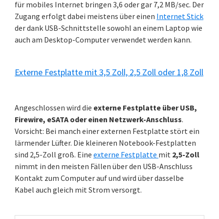
für mobiles Internet bringen 3,6 oder gar 7,2 MB/sec. Der
Zugang erfolgt dabei meistens über einen
Internet Stick
der dank USB-Schnittstelle sowohl an einem Laptop wie
auch am Desktop-Computer verwendet werden kann.
Externe Festplatte mit 3,5 Zoll, 2,5 Zoll oder 1,8 Zoll
Angeschlossen wird die
externe Festplatte über USB,
Firewire, eSATA oder einen Netzwerk-Anschluss
.
Vorsicht: Bei manch einer externen Festplatte stört ein
lärmender Lüfter. Die kleineren Notebook-Festplatten
sind 2,5-Zoll groß. Eine
externe Festplatte
mit
2,5-Zoll
nimmt in den meisten Fällen über den USB-Anschluss
Kontakt zum Computer auf und wird über dasselbe
Kabel auch gleich mit Strom versorgt.