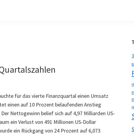
3
B
 Quartalszahlen
H
m
uchte für das vierte Finanzquartal einen Umsatz
R
tet einen auf 10 Prozent belaufenden Anstieg
M
Der Nettogewinn belief sich auf 4,97 Milliarden US-
aum ein Verlust von 491 Millionen US-Dollar
wurde ein Rückgang von 24 Prozent auf 6,073