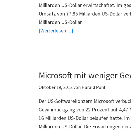
Milliarden US-Dollar erwirtschaftet. Im ge
Umsatz von 77,85 Milliarden US-Dollar v
Milliarden US-Dollar.
ÜberMicrosoft
[Weiterlesen…]
mit
schlechten
Quartalszahlen
Microsoft mit weniger G
Oktober 19, 2012
von
Harald Puhl
Der US-Softwarekonzern Microsoft verbuch
Gewinnrückgang von 22 Prozent auf 4,47 M
16 Milliarden US-Dollar belaufen hatte. Im
Milliarden US-Dollar. Die Erwartungen der