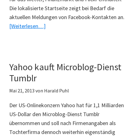
Die lokalisierte Startseite zeigt bei Bedarf die
aktuellen Meldungen von Facebook-Kontakten an.
ÜberYahoo
[Weiterlesen…]
mit
neuer
Startseite
Yahoo kauft Microblog-Dienst
Tumblr
Mai 21, 2013
von
Harald Puhl
Der US-Onlinekonzern Yahoo hat für 1,1 Milliarden
US-Dollar den Microblog-Dienst Tumblr
übernommen und soll nach Firmenangaben als
Tochterfirma dennoch weiterhin eigenständig