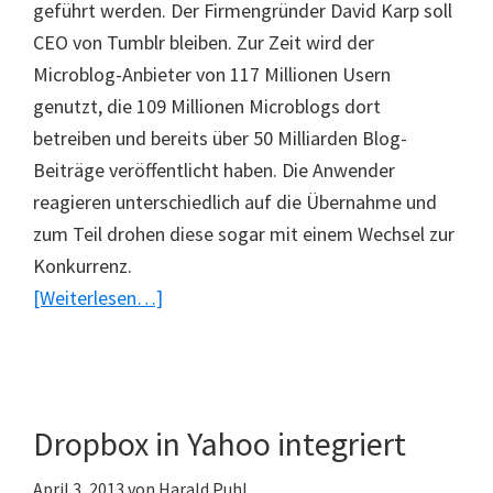
geführt werden. Der Firmengründer David Karp soll
CEO von Tumblr bleiben. Zur Zeit wird der
Microblog-Anbieter von 117 Millionen Usern
genutzt, die 109 Millionen Microblogs dort
betreiben und bereits über 50 Milliarden Blog-
Beiträge veröffentlicht haben. Die Anwender
reagieren unterschiedlich auf die Übernahme und
zum Teil drohen diese sogar mit einem Wechsel zur
Konkurrenz.
ÜberYahoo
[Weiterlesen…]
kauft
Microblog-
Dienst
Tumblr
Dropbox in Yahoo integriert
April 3, 2013
von
Harald Puhl