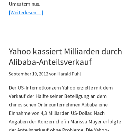
Umsatzminus.
ÜberYahoo
[Weiterlesen…]
kann
Jahresumsatz
stabilisieren
Yahoo kassiert Milliarden durch
Alibaba-Anteilsverkauf
September 19, 2012
von
Harald Puhl
Der US-Internetkonzern Yahoo erzielte mit dem
Verkauf der Hälfte seiner Beteiligung an dem
chinesischen Onlineunternehmen Alibaba eine
Einnahme von 4,3 Milliarden US-Dollar. Nach
Angaben der Konzernchefin Marissa Mayer erfolgte
der Anteilsverkauf ohne Probleme. Die Yahoo-