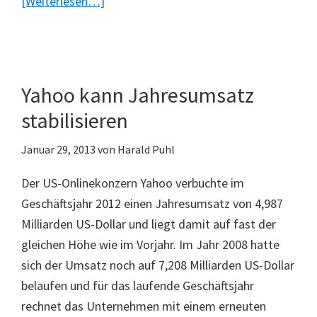
ÜberDropbox
[Weiterlesen…]
in
Yahoo
integriert
Yahoo kann Jahresumsatz
stabilisieren
Januar 29, 2013
von
Harald Puhl
Der US-Onlinekonzern Yahoo verbuchte im
Geschäftsjahr 2012 einen Jahresumsatz von 4,987
Milliarden US-Dollar und liegt damit auf fast der
gleichen Höhe wie im Vorjahr. Im Jahr 2008 hatte
sich der Umsatz noch auf 7,208 Milliarden US-Dollar
belaufen und für das laufende Geschäftsjahr
rechnet das Unternehmen mit einem erneuten