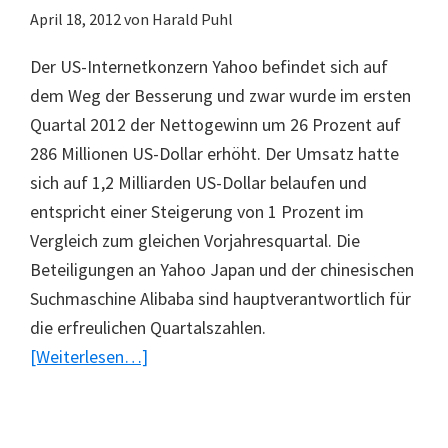
April 18, 2012
von
Harald Puhl
Der US-Internetkonzern Yahoo befindet sich auf
dem Weg der Besserung und zwar wurde im ersten
Quartal 2012 der Nettogewinn um 26 Prozent auf
286 Millionen US-Dollar erhöht. Der Umsatz hatte
sich auf 1,2 Milliarden US-Dollar belaufen und
entspricht einer Steigerung von 1 Prozent im
Vergleich zum gleichen Vorjahresquartal. Die
Beteiligungen an Yahoo Japan und der chinesischen
Suchmaschine Alibaba sind hauptverantwortlich für
die erfreulichen Quartalszahlen.
ÜberYahoo
[Weiterlesen…]
mit
erfreulichen
Quartalszahlen