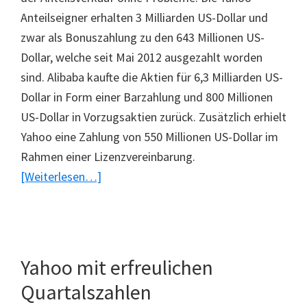
Anteilseigner erhalten 3 Milliarden US-Dollar und
zwar als Bonuszahlung zu den 643 Millionen US-
Dollar, welche seit Mai 2012 ausgezahlt worden
sind. Alibaba kaufte die Aktien für 6,3 Milliarden US-
Dollar in Form einer Barzahlung und 800 Millionen
US-Dollar in Vorzugsaktien zurück. Zusätzlich erhielt
Yahoo eine Zahlung von 550 Millionen US-Dollar im
Rahmen einer Lizenzvereinbarung.
ÜberYahoo
[Weiterlesen…]
kassiert
Milliarden
durch
Alibaba-
Yahoo mit erfreulichen
Anteilsverkauf
Quartalszahlen