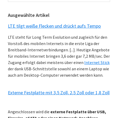
Kategorien
Ausgewählte Artikel
LTE tilgt weiße Flecken und drückt aufs Tempo
LTE steht für Long Term Evolution und zugleich für den
Vorstoß des mobilen Internets in die erste Liga der
Breitband-Internetverbindungen. [...]. Heutige Angebote
für mobiles Internet bringen 3,6 oder gar 7,2 MB/sec. Der
Zugang erfolgt dabei meistens über einen
Internet Stick
der dank USB-Schnittstelle sowohl an einem Laptop wie
auch am Desktop-Computer verwendet werden kann.
Externe Festplatte mit 3,5 Zoll, 2,5 Zoll oder 1,8 Zoll
Angeschlossen wird die
externe Festplatte über USB,