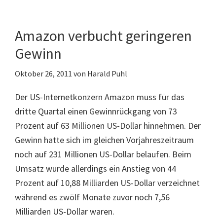
Fire
mit
Amazon verbucht geringeren
starker
Gewinn
Nachfrage
Oktober 26, 2011
von
Harald Puhl
Der US-Internetkonzern Amazon muss für das
dritte Quartal einen Gewinnrückgang von 73
Prozent auf 63 Millionen US-Dollar hinnehmen. Der
Gewinn hatte sich im gleichen Vorjahreszeitraum
noch auf 231 Millionen US-Dollar belaufen. Beim
Umsatz wurde allerdings ein Anstieg von 44
Prozent auf 10,88 Milliarden US-Dollar verzeichnet
während es zwölf Monate zuvor noch 7,56
Milliarden US-Dollar waren.