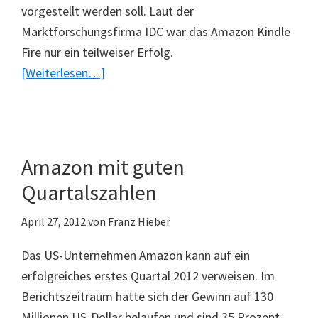
vorgestellt werden soll. Laut der
Marktforschungsfirma IDC war das Amazon Kindle
Fire nur ein teilweiser Erfolg.
ÜberAmazon
[Weiterlesen…]
Kindle
Fire
ausverkauft
Amazon mit guten
Quartalszahlen
April 27, 2012
von
Franz Hieber
Das US-Unternehmen Amazon kann auf ein
erfolgreiches erstes Quartal 2012 verweisen. Im
Berichtszeitraum hatte sich der Gewinn auf 130
Millionen US-Dollar belaufen und sind 35 Prozent