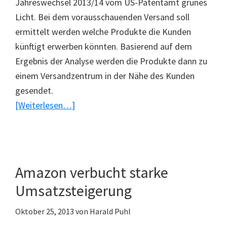
Jahreswechsel 2013/14 vom US-Patentamt grünes
Licht. Bei dem vorausschauenden Versand soll
ermittelt werden welche Produkte die Kunden
künftigt erwerben könnten. Basierend auf dem
Ergebnis der Analyse werden die Produkte dann zu
einem Versandzentrum in der Nähe des Kunden
gesendet.
ÜberAmazon
[Weiterlesen…]
setzt
auf
vorausschauenden
Versand
Amazon verbucht starke
Umsatzsteigerung
Oktober 25, 2013
von
Harald Puhl