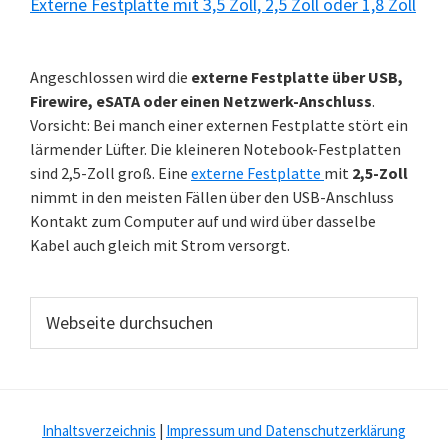
Externe Festplatte mit 3,5 Zoll, 2,5 Zoll oder 1,8 Zoll
Angeschlossen wird die
externe Festplatte über USB,
Firewire, eSATA oder einen Netzwerk-Anschluss
.
Vorsicht: Bei manch einer externen Festplatte stört ein
lärmender Lüfter. Die kleineren Notebook-Festplatten
sind 2,5-Zoll groß. Eine
externe Festplatte
mit
2,5-Zoll
nimmt in den meisten Fällen über den USB-Anschluss
Kontakt zum Computer auf und wird über dasselbe
Kabel auch gleich mit Strom versorgt.
Webseite
durchsuchen
Inhaltsverzeichnis
|
Impressum und Datenschutzerklärung