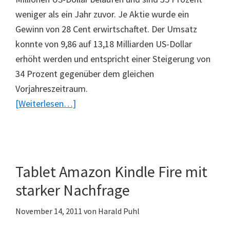
weniger als ein Jahr zuvor. Je Aktie wurde ein
Gewinn von 28 Cent erwirtschaftet. Der Umsatz
konnte von 9,86 auf 13,18 Milliarden US-Dollar
erhöht werden und entspricht einer Steigerung von
34 Prozent gegenüber dem gleichen
Vorjahreszeitraum.
ÜberAmazon
[Weiterlesen…]
mit
guten
Quartalszahlen
Tablet Amazon Kindle Fire mit
starker Nachfrage
November 14, 2011
von
Harald Puhl