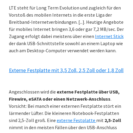
LTE steht für Long Term Evolution und zugleich für den
Vorstoß des mobilen Internets in die erste Liga der
Breitband-Internetverbindungen. [...]. Heutige Angebote
für mobiles Internet bringen 3,6 oder gar 7,2 MB/sec. Der
Zugang erfolgt dabei meistens über einen
Internet Stick
der dank USB-Schnittstelle sowohl an einem Laptop wie
auch am Desktop-Computer verwendet werden kann.
Externe Festplatte mit 3,5 Zoll, 2,5 Zoll oder 1,8 Zoll
Angeschlossen wird die
externe Festplatte über USB,
Firewire, eSATA oder einen Netzwerk-Anschluss
.
Vorsicht: Bei manch einer externen Festplatte stört ein
lärmender Lüfter. Die kleineren Notebook-Festplatten
sind 2,5-Zoll groß. Eine
externe Festplatte
mit
2,5-Zoll
nimmt in den meisten Fällen über den USB-Anschluss