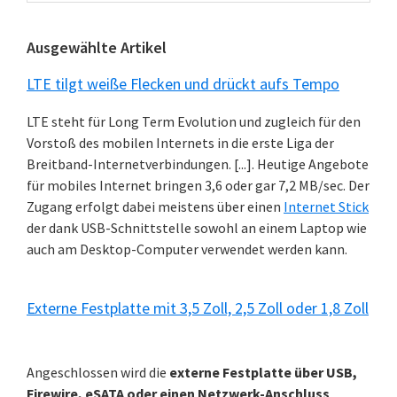
Kategorien
Ausgewählte Artikel
LTE tilgt weiße Flecken und drückt aufs Tempo
LTE steht für Long Term Evolution und zugleich für den
Vorstoß des mobilen Internets in die erste Liga der
Breitband-Internetverbindungen. [...]. Heutige Angebote
für mobiles Internet bringen 3,6 oder gar 7,2 MB/sec. Der
Zugang erfolgt dabei meistens über einen
Internet Stick
der dank USB-Schnittstelle sowohl an einem Laptop wie
auch am Desktop-Computer verwendet werden kann.
Externe Festplatte mit 3,5 Zoll, 2,5 Zoll oder 1,8 Zoll
Angeschlossen wird die
externe Festplatte über USB,
Firewire, eSATA oder einen Netzwerk-Anschluss
.