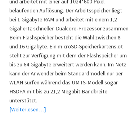
und arbeitet mit einer auf 1024*600 Pixel
belaufenden Auflösung. Der Arbeitsspeicher liegt
bei 1 Gigabyte RAM und arbeitet mit einem 1,2
Gigahertz schnellen Dualcore-Prozessor zusammen.
Beim Flashspeicher besteht die Wahl zwischen 8
und 16 Gigabyte. Ein microSD-Speicherkartenslot
steht zur Verfügung mit dem der Flashspeicher um
bis zu 64 Gigabyte erweitert werden kann. Im Netz
kann der Anwender beim Standardmodell nur per
WLAN surfen während das UMTS-Modell sogar
HSDPA mit bis zu 21,2 Megabit Bandbreite
unterstützt.
ÜberNeues
[Weiterlesen…]
Tablet
Samsung
Galaxy