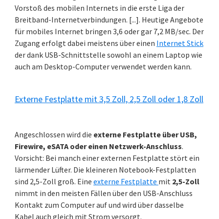
Vorstoß des mobilen Internets in die erste Liga der
Breitband-Internetverbindungen. [...]. Heutige Angebote
für mobiles Internet bringen 3,6 oder gar 7,2 MB/sec. Der
Zugang erfolgt dabei meistens über einen
Internet Stick
der dank USB-Schnittstelle sowohl an einem Laptop wie
auch am Desktop-Computer verwendet werden kann.
Externe Festplatte mit 3,5 Zoll, 2,5 Zoll oder 1,8 Zoll
Angeschlossen wird die
externe Festplatte über USB,
Firewire, eSATA oder einen Netzwerk-Anschluss
.
Vorsicht: Bei manch einer externen Festplatte stört ein
lärmender Lüfter. Die kleineren Notebook-Festplatten
sind 2,5-Zoll groß. Eine
externe Festplatte
mit
2,5-Zoll
nimmt in den meisten Fällen über den USB-Anschluss
Kontakt zum Computer auf und wird über dasselbe
Kabel auch gleich mit Strom versorgt.