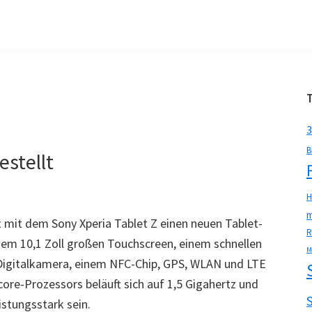
3
B
estellt
H
m
 mit dem Sony Xperia Tablet Z einen neuen Tablet-
R
nem 10,1 Zoll großen Touchscreen, einem schnellen
M
 Digitalkamera, einem NFC-Chip, GPS, WLAN und LTE
ore-Prozessors beläuft sich auf 1,5 Gigahertz und
istungsstark sein.