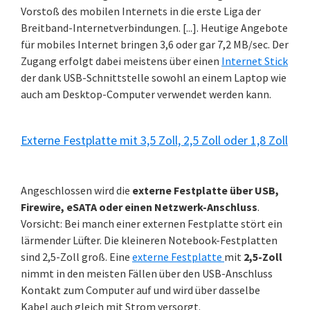
Vorstoß des mobilen Internets in die erste Liga der
Breitband-Internetverbindungen. [...]. Heutige Angebote
für mobiles Internet bringen 3,6 oder gar 7,2 MB/sec. Der
Zugang erfolgt dabei meistens über einen
Internet Stick
der dank USB-Schnittstelle sowohl an einem Laptop wie
auch am Desktop-Computer verwendet werden kann.
Externe Festplatte mit 3,5 Zoll, 2,5 Zoll oder 1,8 Zoll
Angeschlossen wird die
externe Festplatte über USB,
Firewire, eSATA oder einen Netzwerk-Anschluss
.
Vorsicht: Bei manch einer externen Festplatte stört ein
lärmender Lüfter. Die kleineren Notebook-Festplatten
sind 2,5-Zoll groß. Eine
externe Festplatte
mit
2,5-Zoll
nimmt in den meisten Fällen über den USB-Anschluss
Kontakt zum Computer auf und wird über dasselbe
Kabel auch gleich mit Strom versorgt.