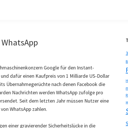
an WhatsApp
3
B
chmaschinenkonzern Google für den Instant-
nd dafür einen Kaufpreis von 1 Milliarde US-Dollar
H
reits Übernahmegerüchte nach denen Facebook die
m
iarden Nachrichten werden WhatsApp zufolge pro
R
rsendet. Seit dem letzten Jahr müssen Nutzer eine
M
 von WhatsApp zahlen.
n einer gravierender Sicherheitslücke in die