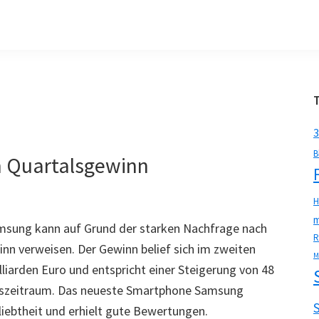
3
B
 Quartalsgewinn
H
m
msung kann auf Grund der starken Nachfrage nach
R
n verweisen. Der Gewinn belief sich im zweiten
M
liarden Euro und entspricht einer Steigerung von 48
eszeitraum. Das neueste Smartphone Samsung
liebtheit und erhielt gute Bewertungen.