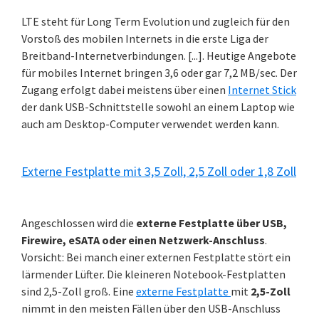
LTE steht für Long Term Evolution und zugleich für den
Vorstoß des mobilen Internets in die erste Liga der
Breitband-Internetverbindungen. [...]. Heutige Angebote
für mobiles Internet bringen 3,6 oder gar 7,2 MB/sec. Der
Zugang erfolgt dabei meistens über einen
Internet Stick
der dank USB-Schnittstelle sowohl an einem Laptop wie
auch am Desktop-Computer verwendet werden kann.
Externe Festplatte mit 3,5 Zoll, 2,5 Zoll oder 1,8 Zoll
Angeschlossen wird die
externe Festplatte über USB,
Firewire, eSATA oder einen Netzwerk-Anschluss
.
Vorsicht: Bei manch einer externen Festplatte stört ein
lärmender Lüfter. Die kleineren Notebook-Festplatten
sind 2,5-Zoll groß. Eine
externe Festplatte
mit
2,5-Zoll
nimmt in den meisten Fällen über den USB-Anschluss