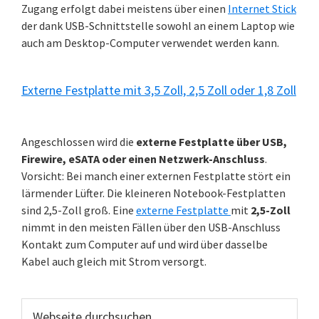
Zugang erfolgt dabei meistens über einen
Internet Stick
der dank USB-Schnittstelle sowohl an einem Laptop wie
auch am Desktop-Computer verwendet werden kann.
Externe Festplatte mit 3,5 Zoll, 2,5 Zoll oder 1,8 Zoll
Angeschlossen wird die
externe Festplatte über USB,
Firewire, eSATA oder einen Netzwerk-Anschluss
.
Vorsicht: Bei manch einer externen Festplatte stört ein
lärmender Lüfter. Die kleineren Notebook-Festplatten
sind 2,5-Zoll groß. Eine
externe Festplatte
mit
2,5-Zoll
nimmt in den meisten Fällen über den USB-Anschluss
Kontakt zum Computer auf und wird über dasselbe
Kabel auch gleich mit Strom versorgt.
Webseite