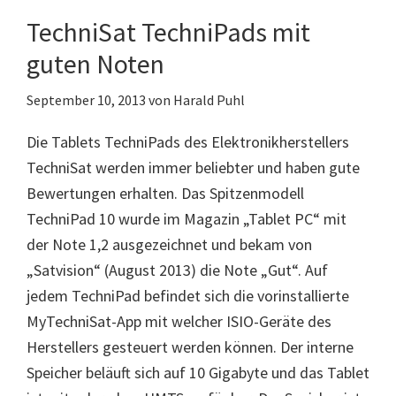
TechniSat TechniPads mit
guten Noten
September 10, 2013
von
Harald Puhl
Die Tablets TechniPads des Elektronikherstellers
TechniSat werden immer beliebter und haben gute
Bewertungen erhalten. Das Spitzenmodell
TechniPad 10 wurde im Magazin „Tablet PC“ mit
der Note 1,2 ausgezeichnet und bekam von
„Satvision“ (August 2013) die Note „Gut“. Auf
jedem TechniPad befindet sich die vorinstallierte
MyTechniSat-App mit welcher ISIO-Geräte des
Herstellers gesteuert werden können. Der interne
Speicher beläuft sich auf 10 Gigabyte und das Tablet