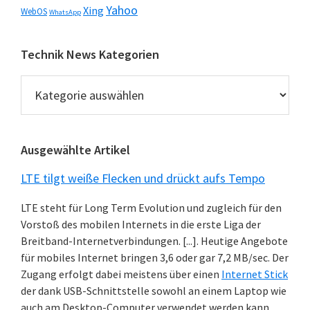
Yahoo
Xing
WebOS
WhatsApp
Technik News Kategorien
Technik
News
Kategorien
Ausgewählte Artikel
LTE tilgt weiße Flecken und drückt aufs Tempo
LTE steht für Long Term Evolution und zugleich für den
Vorstoß des mobilen Internets in die erste Liga der
Breitband-Internetverbindungen. [...]. Heutige Angebote
für mobiles Internet bringen 3,6 oder gar 7,2 MB/sec. Der
Zugang erfolgt dabei meistens über einen
Internet Stick
der dank USB-Schnittstelle sowohl an einem Laptop wie
auch am Desktop-Computer verwendet werden kann.