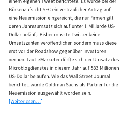
einem eigenen Tweet berichtete. Es wurde bei der
Börsenaufsicht SEC ein vertraulicher Antrag auf
eine Neuemission eingereicht, die nur Firmen gilt
deren Jahresumsatz sich auf unter 1 Milliarde US-
Dollar beläuft. Bisher musste Twitter keine
Umsatzzahlen veröffentlichen sondern muss diese
erst vor der Roadshow gegenüber Investoren
nennen. Laut eMarketer dürfte sich der Umsatz des
Microblogdienstes in diesem Jahr auf 583 Millionen
US-Dollar belaufen. Wie das Wall Street Journal
berichtet, wurde Goldman Sachs als Partner für die
Neuemission ausgewählt worden sein.
ÜberTwitter
[Weiterlesen…]
vor
Börsengang