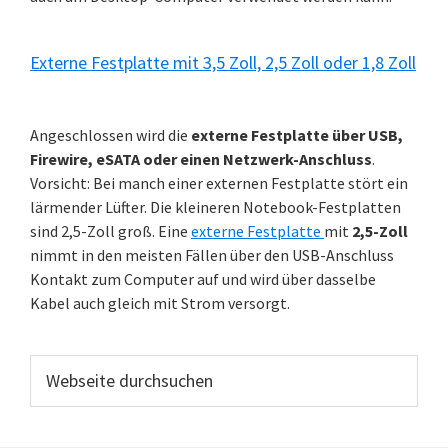
Externe Festplatte mit 3,5 Zoll, 2,5 Zoll oder 1,8 Zoll
Angeschlossen wird die
externe Festplatte über USB,
Firewire, eSATA oder einen Netzwerk-Anschluss
.
Vorsicht: Bei manch einer externen Festplatte stört ein
lärmender Lüfter. Die kleineren Notebook-Festplatten
sind 2,5-Zoll groß. Eine
externe Festplatte
mit
2,5-Zoll
nimmt in den meisten Fällen über den USB-Anschluss
Kontakt zum Computer auf und wird über dasselbe
Kabel auch gleich mit Strom versorgt.
Webseite
durchsuchen