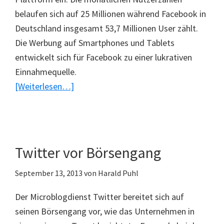
belaufen sich auf 25 Millionen während Facebook in
Deutschland insgesamt 53,7 Millionen User zählt.
Die Werbung auf Smartphones und Tablets
entwickelt sich für Facebook zu einer lukrativen
Einnahmequelle.
ÜberFacebook
[Weiterlesen…]
in
Deutschland
erfolgreich
Twitter vor Börsengang
September 13, 2013
von
Harald Puhl
Der Microblogdienst Twitter bereitet sich auf
seinen Börsengang vor, wie das Unternehmen in