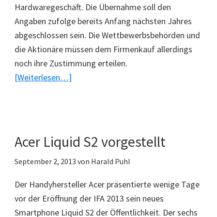
Hardwaregeschäft. Die Übernahme soll den
Angaben zufolge bereits Anfang nächsten Jahres
abgeschlossen sein. Die Wettbewerbsbehörden und
die Aktionäre müssen dem Firmenkauf allerdings
noch ihre Zustimmung erteilen.
ÜberMicrosoft
[Weiterlesen…]
kauft
Nokia
Mobilfunkbereich
Acer Liquid S2 vorgestellt
September 2, 2013
von
Harald Puhl
Der Handyhersteller Acer präsentierte wenige Tage
vor der Eröffnung der IFA 2013 sein neues
Smartphone Liquid S2 der Öffentlichkeit. Der sechs