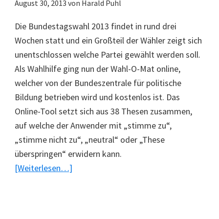
August 30, 2013
von
Harald Puhl
Die Bundestagswahl 2013 findet in rund drei
Wochen statt und ein Großteil der Wähler zeigt sich
unentschlossen welche Partei gewählt werden soll.
Als Wahlhilfe ging nun der Wahl-O-Mat online,
welcher von der Bundeszentrale für politische
Bildung betrieben wird und kostenlos ist. Das
Online-Tool setzt sich aus 38 Thesen zusammen,
auf welche der Anwender mit „stimme zu“,
„stimme nicht zu“, „neutral“ oder „These
überspringen“ erwidern kann.
ÜberWahl-
[Weiterlesen…]
O-
Mat
gestartet