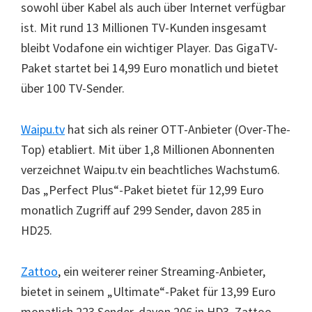
sowohl über Kabel als auch über Internet verfügbar
ist. Mit rund 13 Millionen TV-Kunden insgesamt
bleibt Vodafone ein wichtiger Player. Das GigaTV-
Paket startet bei 14,99 Euro monatlich und bietet
über 100 TV-Sender.
Waipu.tv
hat sich als reiner OTT-Anbieter (Over-The-
Top) etabliert. Mit über 1,8 Millionen Abonnenten
verzeichnet Waipu.tv ein beachtliches Wachstum6.
Das „Perfect Plus“-Paket bietet für 12,99 Euro
monatlich Zugriff auf 299 Sender, davon 285 in
HD25.
Zattoo
, ein weiterer reiner Streaming-Anbieter,
bietet in seinem „Ultimate“-Paket für 13,99 Euro
monatlich 223 Sender, davon 206 in HD3. Zattoo