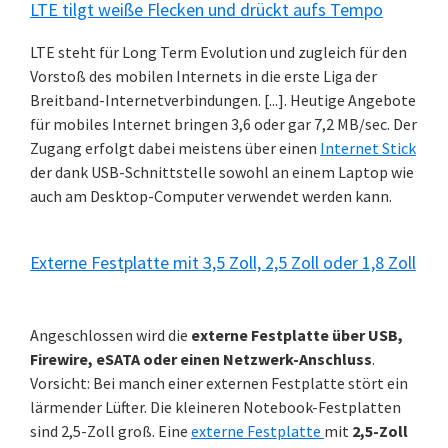
LTE tilgt weiße Flecken und drückt aufs Tempo
LTE steht für Long Term Evolution und zugleich für den
Vorstoß des mobilen Internets in die erste Liga der
Breitband-Internetverbindungen. [...]. Heutige Angebote
für mobiles Internet bringen 3,6 oder gar 7,2 MB/sec. Der
Zugang erfolgt dabei meistens über einen
Internet Stick
der dank USB-Schnittstelle sowohl an einem Laptop wie
auch am Desktop-Computer verwendet werden kann.
Externe Festplatte mit 3,5 Zoll, 2,5 Zoll oder 1,8 Zoll
Angeschlossen wird die
externe Festplatte über USB,
Firewire, eSATA oder einen Netzwerk-Anschluss
.
Vorsicht: Bei manch einer externen Festplatte stört ein
lärmender Lüfter. Die kleineren Notebook-Festplatten
sind 2,5-Zoll groß. Eine
externe Festplatte
mit
2,5-Zoll