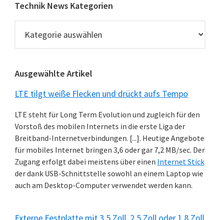
Technik News Kategorien
Technik
News
Kategorien
Ausgewählte Artikel
LTE tilgt weiße Flecken und drückt aufs Tempo
LTE steht für Long Term Evolution und zugleich für den
Vorstoß des mobilen Internets in die erste Liga der
Breitband-Internetverbindungen. [...]. Heutige Angebote
für mobiles Internet bringen 3,6 oder gar 7,2 MB/sec. Der
Zugang erfolgt dabei meistens über einen
Internet Stick
der dank USB-Schnittstelle sowohl an einem Laptop wie
auch am Desktop-Computer verwendet werden kann.
Externe Festplatte mit 3,5 Zoll, 2,5 Zoll oder 1,8 Zoll