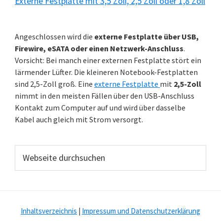
Externe Festplatte mit 3,5 Zoll, 2,5 Zoll oder 1,8 Zoll
Angeschlossen wird die
externe Festplatte über USB,
Firewire, eSATA oder einen Netzwerk-Anschluss
.
Vorsicht: Bei manch einer externen Festplatte stört ein
lärmender Lüfter. Die kleineren Notebook-Festplatten
sind 2,5-Zoll groß. Eine
externe Festplatte
mit
2,5-Zoll
nimmt in den meisten Fällen über den USB-Anschluss
Kontakt zum Computer auf und wird über dasselbe
Kabel auch gleich mit Strom versorgt.
Webseite
durchsuchen
Inhaltsverzeichnis
|
Impressum und Datenschutzerklärung