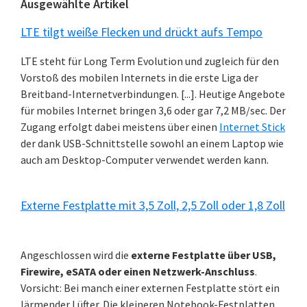
Ausgewählte Artikel
LTE tilgt weiße Flecken und drückt aufs Tempo
LTE steht für Long Term Evolution und zugleich für den
Vorstoß des mobilen Internets in die erste Liga der
Breitband-Internetverbindungen. [...]. Heutige Angebote
für mobiles Internet bringen 3,6 oder gar 7,2 MB/sec. Der
Zugang erfolgt dabei meistens über einen
Internet Stick
der dank USB-Schnittstelle sowohl an einem Laptop wie
auch am Desktop-Computer verwendet werden kann.
Externe Festplatte mit 3,5 Zoll, 2,5 Zoll oder 1,8 Zoll
Angeschlossen wird die
externe Festplatte über USB,
Firewire, eSATA oder einen Netzwerk-Anschluss
.
Vorsicht: Bei manch einer externen Festplatte stört ein
lärmender Lüfter. Die kleineren Notebook-Festplatten