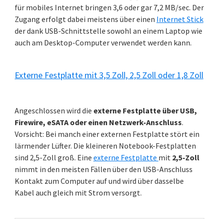
für mobiles Internet bringen 3,6 oder gar 7,2 MB/sec. Der
Zugang erfolgt dabei meistens über einen
Internet Stick
der dank USB-Schnittstelle sowohl an einem Laptop wie
auch am Desktop-Computer verwendet werden kann.
Externe Festplatte mit 3,5 Zoll, 2,5 Zoll oder 1,8 Zoll
Angeschlossen wird die
externe Festplatte über USB,
Firewire, eSATA oder einen Netzwerk-Anschluss
.
Vorsicht: Bei manch einer externen Festplatte stört ein
lärmender Lüfter. Die kleineren Notebook-Festplatten
sind 2,5-Zoll groß. Eine
externe Festplatte
mit
2,5-Zoll
nimmt in den meisten Fällen über den USB-Anschluss
Kontakt zum Computer auf und wird über dasselbe
Kabel auch gleich mit Strom versorgt.