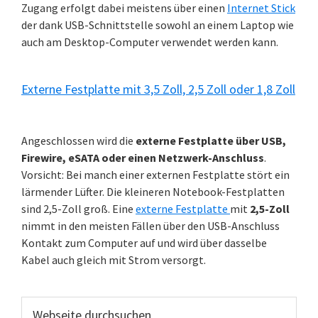
Zugang erfolgt dabei meistens über einen
Internet Stick
der dank USB-Schnittstelle sowohl an einem Laptop wie
auch am Desktop-Computer verwendet werden kann.
Externe Festplatte mit 3,5 Zoll, 2,5 Zoll oder 1,8 Zoll
Angeschlossen wird die
externe Festplatte über USB,
Firewire, eSATA oder einen Netzwerk-Anschluss
.
Vorsicht: Bei manch einer externen Festplatte stört ein
lärmender Lüfter. Die kleineren Notebook-Festplatten
sind 2,5-Zoll groß. Eine
externe Festplatte
mit
2,5-Zoll
nimmt in den meisten Fällen über den USB-Anschluss
Kontakt zum Computer auf und wird über dasselbe
Kabel auch gleich mit Strom versorgt.
Webseite