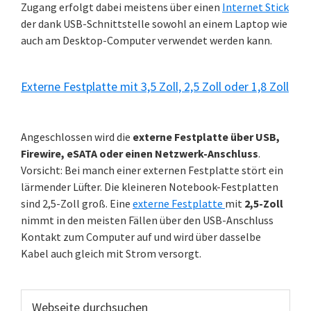
Zugang erfolgt dabei meistens über einen
Internet Stick
der dank USB-Schnittstelle sowohl an einem Laptop wie
auch am Desktop-Computer verwendet werden kann.
Externe Festplatte mit 3,5 Zoll, 2,5 Zoll oder 1,8 Zoll
Angeschlossen wird die
externe Festplatte über USB,
Firewire, eSATA oder einen Netzwerk-Anschluss
.
Vorsicht: Bei manch einer externen Festplatte stört ein
lärmender Lüfter. Die kleineren Notebook-Festplatten
sind 2,5-Zoll groß. Eine
externe Festplatte
mit
2,5-Zoll
nimmt in den meisten Fällen über den USB-Anschluss
Kontakt zum Computer auf und wird über dasselbe
Kabel auch gleich mit Strom versorgt.
Webseite