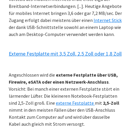
Breitband-Internetverbindungen. [...]. Heutige Angebote
für mobiles Internet bringen 3,6 oder gar 7,2 MB/sec. Der
Zugang erfolgt dabei meistens über einen
Internet Stick
der dank USB-Schnittstelle sowohl an einem Laptop wie
auch am Desktop-Computer verwendet werden kann.
Externe Festplatte mit 3,5 Zoll, 2,5 Zoll oder 1,8 Zoll
Angeschlossen wird die
externe Festplatte über USB,
Firewire, eSATA oder einen Netzwerk-Anschluss
.
Vorsicht: Bei manch einer externen Festplatte stört ein
lärmender Lüfter. Die kleineren Notebook-Festplatten
sind 2,5-Zoll groß. Eine
externe Festplatte
mit
2,5-Zoll
nimmt in den meisten Fällen über den USB-Anschluss
Kontakt zum Computer auf und wird über dasselbe
Kabel auch gleich mit Strom versorgt.