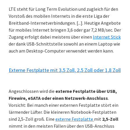
LTE steht für Long Term Evolution und zugleich für den
Vorstoß des mobilen Internets in die erste Liga der
Breitband-Internetverbindungen. [...]. Heutige Angebote
für mobiles Internet bringen 3,6 oder gar 7,2 MB/sec. Der
Zugang erfolgt dabei meistens über einen
Internet Stick
der dank USB-Schnittstelle sowohl an einem Laptop wie
auch am Desktop-Computer verwendet werden kann.
Externe Festplatte mit 3,5 Zoll, 2,5 Zoll oder 1,8 Zoll
Angeschlossen wird die
externe Festplatte über USB,
Firewire, eSATA oder einen Netzwerk-Anschluss
.
Vorsicht: Bei manch einer externen Festplatte stört ein
lärmender Lüfter. Die kleineren Notebook-Festplatten
sind 2,5-Zoll groß. Eine
externe Festplatte
mit
2,5-Zoll
nimmt in den meisten Fällen über den USB-Anschluss