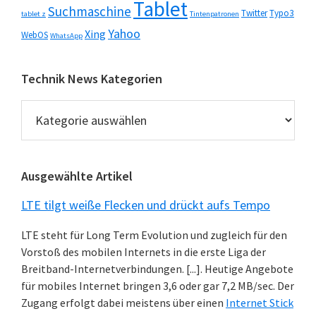
Tablet
Suchmaschine
Twitter
Typo3
tablet z
Tintenpatronen
Yahoo
Xing
WebOS
WhatsApp
Technik News Kategorien
Technik
News
Kategorien
Ausgewählte Artikel
LTE tilgt weiße Flecken und drückt aufs Tempo
LTE steht für Long Term Evolution und zugleich für den
Vorstoß des mobilen Internets in die erste Liga der
Breitband-Internetverbindungen. [...]. Heutige Angebote
für mobiles Internet bringen 3,6 oder gar 7,2 MB/sec. Der
Zugang erfolgt dabei meistens über einen
Internet Stick