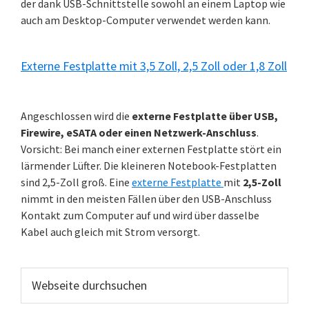
der dank USB-Schnittstelle sowohl an einem Laptop wie
auch am Desktop-Computer verwendet werden kann.
Externe Festplatte mit 3,5 Zoll, 2,5 Zoll oder 1,8 Zoll
Angeschlossen wird die
externe Festplatte über USB,
Firewire, eSATA oder einen Netzwerk-Anschluss
.
Vorsicht: Bei manch einer externen Festplatte stört ein
lärmender Lüfter. Die kleineren Notebook-Festplatten
sind 2,5-Zoll groß. Eine
externe Festplatte
mit
2,5-Zoll
nimmt in den meisten Fällen über den USB-Anschluss
Kontakt zum Computer auf und wird über dasselbe
Kabel auch gleich mit Strom versorgt.
Webseite
durchsuchen