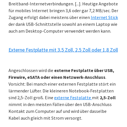
Breitband-Internetverbindungen. [...]. Heutige Angebote
für mobiles Internet bringen 3,6 oder gar 7,2 MB/sec. Der
Zugang erfolgt dabei meistens über einen
Internet Stick
der dank USB-Schnittstelle sowohl an einem Laptop wie
auch am Desktop-Computer verwendet werden kann.
Externe Festplatte mit 3,5 Zoll, 2,5 Zoll oder 1,8 Zoll
Angeschlossen wird die
externe Festplatte über USB,
Firewire, eSATA oder einen Netzwerk-Anschluss
.
Vorsicht: Bei manch einer externen Festplatte stört ein
lärmender Lüfter. Die kleineren Notebook-Festplatten
sind 2,5-Zoll groß. Eine
externe Festplatte
mit
2,5-Zoll
nimmt in den meisten Fällen über den USB-Anschluss
Kontakt zum Computer auf und wird über dasselbe
Kabel auch gleich mit Strom versorgt.