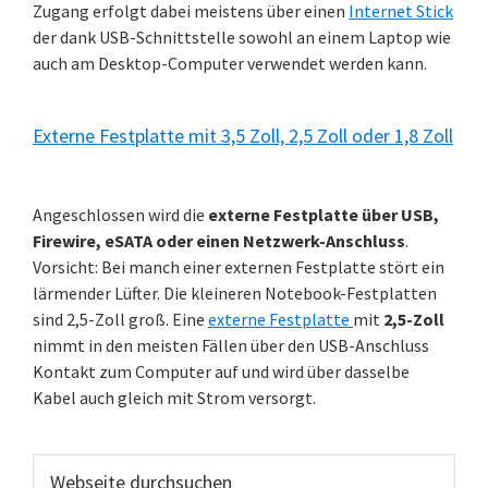
Zugang erfolgt dabei meistens über einen
Internet Stick
der dank USB-Schnittstelle sowohl an einem Laptop wie
auch am Desktop-Computer verwendet werden kann.
Externe Festplatte mit 3,5 Zoll, 2,5 Zoll oder 1,8 Zoll
Angeschlossen wird die
externe Festplatte über USB,
Firewire, eSATA oder einen Netzwerk-Anschluss
.
Vorsicht: Bei manch einer externen Festplatte stört ein
lärmender Lüfter. Die kleineren Notebook-Festplatten
sind 2,5-Zoll groß. Eine
externe Festplatte
mit
2,5-Zoll
nimmt in den meisten Fällen über den USB-Anschluss
Kontakt zum Computer auf und wird über dasselbe
Kabel auch gleich mit Strom versorgt.
Webseite