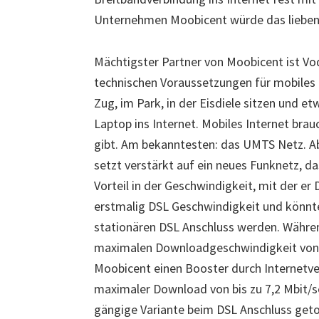
Unternehmen Moobicent würde das lieben
Mächtigster Partner von Moobicent ist Vo
technischen Voraussetzungen für mobiles I
Zug, im Park, in der Eisdiele sitzen und e
Laptop ins Internet. Mobiles Internet bra
gibt. Am bekanntesten: das UMTS Netz. Abe
setzt verstärkt auf ein neues Funknetz, 
Vorteil in der Geschwindigkeit, mit der er
erstmalig DSL Geschwindigkeit und könnte
stationären DSL Anschluss werden. Währe
maximalen Downloadgeschwindigkeit von 3
Moobicent einen Booster durch Internetve
maximaler Download von bis zu 7,2 Mbit/se
gängige Variante beim DSL Anschluss getop