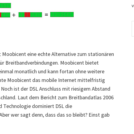
v
W
d
 Moobicent eine echte Alternative zum stationären
ür Breitbandverbindungen. Moobicent bietet
t einmal monatlich und kann fortan ohne weitere
te Moobicent das mobile Internet mittelfristig
 Noch ist der DSL Anschluss mit riesigem Abstand
schland. Laut dem Bericht zum Breitbandatlas 2006
d Technologie dominiert DSL die
ber wer sagt denn, dass das so bleibt? Einst gab